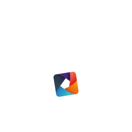
Geld besparen
Nieuws
22 januari 2022
Fusie Omnia Wonen en Vallei Wonen is een feit
Lees meer
Nieuws
,
Regio Woudenberg
16 november 2019
Lees meer