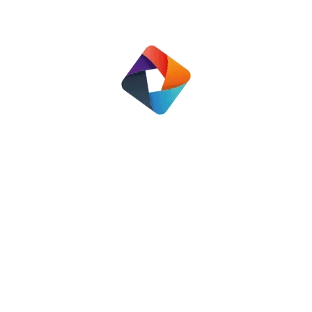
0? Speciaal voor huurders heeft de SHOW een ove