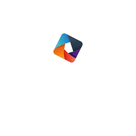
Jaarverslag voor huurders
2025
8 april 2026
Bouwplannen en
verduurzaming
27 januari 2026
Veranderingen 2026
9 januari 2026