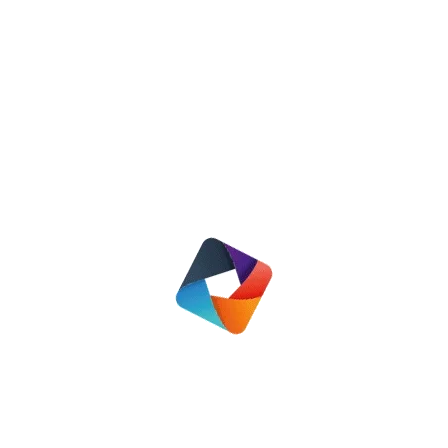
Gevolgen Prinsjesdag 2024
Nieuws
20 september 2024
Lees meer