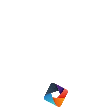
Jaarverslag 2024
Nieuws
13 mei 2025
Lees meer
Update huurverhoging 2025
Nieuws
1 april 2025