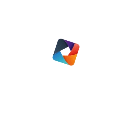
enquête Nunspeet
Nieuws
,
Regio Nunspeet
19 maart 2021
Lees meer
Gerard Holster
Nieuws
,
Regio Nunspeet
7 maart 2024
Lees meer