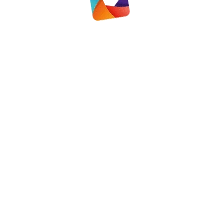
ersfoort
sfoort